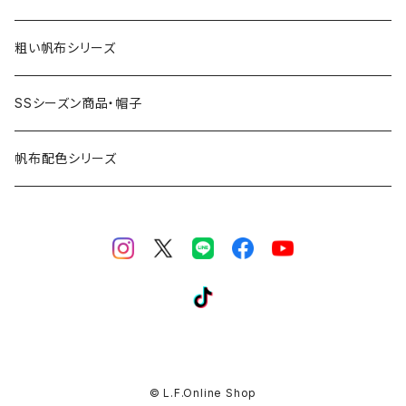
粗い帆布シリーズ
SSシーズン商品・帽子
帆布配色シリーズ
© L.F.Online Shop