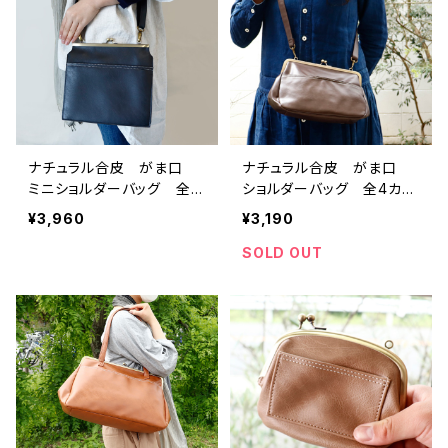
ナチュラル合皮 がま口
ナチュラル合皮 がま口
ミニショルダーバッグ 全4
ショルダーバッグ 全4カラ
カラー
ー
¥3,960
¥3,190
SOLD OUT