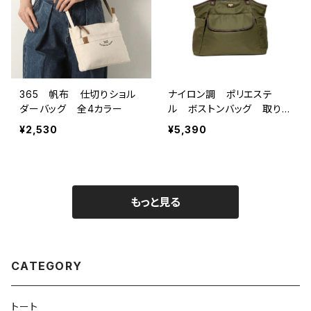
365 帆布 仕切りショル
ナイロン調 ポリエステ
ダーバッグ 全4カラー
ル ボストンバッグ 取り
外し可能ポーチ付 全3カ
¥2,530
¥5,390
ラー
もっと見る
CATEGORY
トート