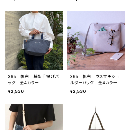
365 帆布 横型手提げバ
365 帆布 ウスマチショ
ッグ 全4カラー
ルダーバッグ 全4カラー
¥2,530
¥2,530