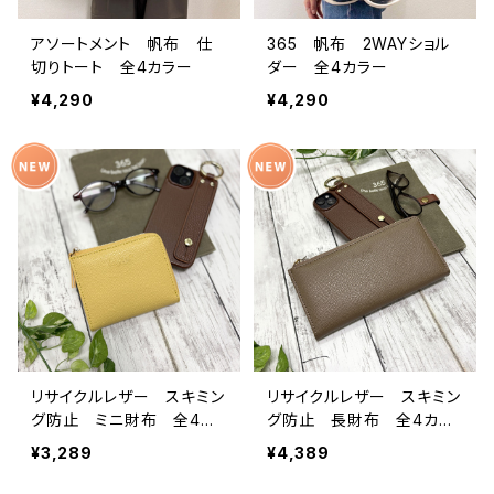
アソートメント 帆布 仕
365 帆布 2WAYショル
切りトート 全4カラー
ダー 全4カラー
¥4,290
¥4,290
リサイクルレザー スキミン
リサイクルレザー スキミン
グ防止 ミニ財布 全4カ
グ防止 長財布 全4カラ
ラー
ー
¥3,289
¥4,389